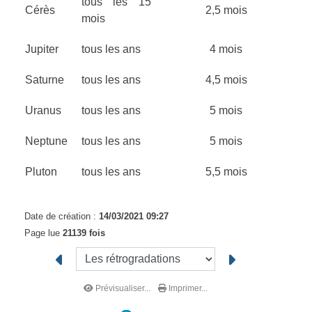
tous les 15
Cérès
2,5 mois
mois
Jupiter
tous les ans
4 mois
Saturne
tous les ans
4,5 mois
Uranus
tous les ans
5 mois
Neptune
tous les ans
5 mois
Pluton
tous les ans
5,5 mois
Date de création :
14/03/2021 09:27
Page lue
21139 fois
Prévisualiser...
Imprimer...