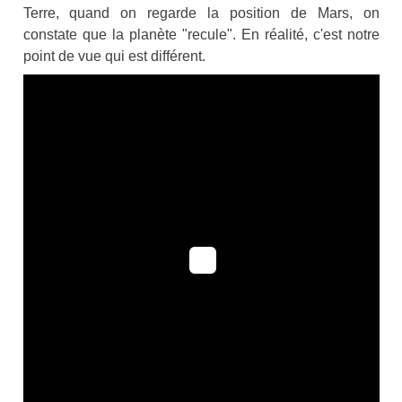
Terre, quand on regarde la position de Mars, on
constate que la planète "recule". En réalité, c'est notre
point de vue qui est différent.