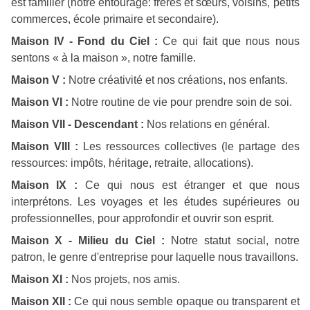
est familier (notre entourage: frères et sœurs, voisins, petits
commerces, école primaire et secondaire).
Maison IV - Fond du Ciel :
Ce qui fait que nous nous
sentons « à la maison », notre famille.
Maison V :
Notre créativité et nos créations, nos enfants.
Maison VI :
Notre routine de vie pour prendre soin de soi.
Maison VII - Descendant :
Nos relations en général.
Maison VIII :
Les ressources collectives (le partage des
ressources: impôts, héritage, retraite, allocations).
Maison IX :
Ce qui nous est étranger et que nous
interprétons. Les voyages et les études supérieures ou
professionnelles, pour approfondir et ouvrir son esprit.
Maison X - Milieu du Ciel :
Notre statut social, notre
patron, le genre d'entreprise pour laquelle nous travaillons.
Maison XI :
Nos projets, nos amis.
Maison XII :
Ce qui nous semble opaque ou transparent et